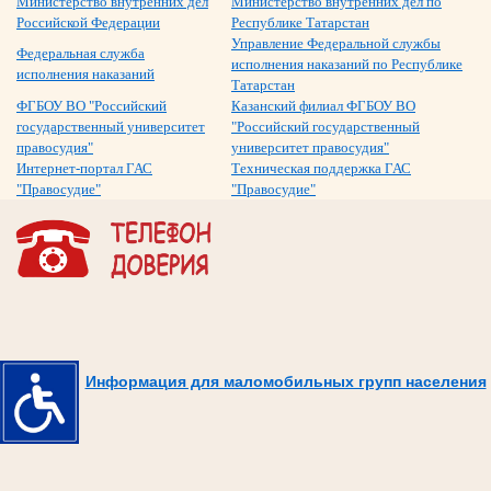
Министерство внутренних дел
Министерство внутренних дел по
Российской Федерации
Республике Татарстан
Управление Федеральной службы
Федеральная служба
исполнения наказаний по Республике
исполнения наказаний
Татарстан
ФГБОУ ВО "Российский
Казанский филиал ФГБОУ ВО
государственный университет
"Российский государственный
правосудия"
университет правосудия"
Интернет-портал ГАС
Техническая поддержка ГАС
"Правосудие"
"Правосудие"
Информация для маломобильных групп населения