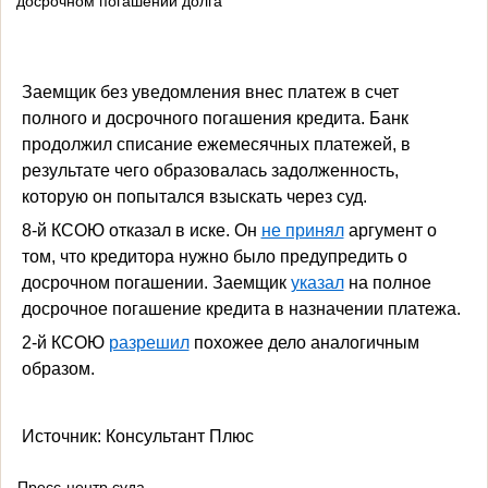
досрочном погашении долга
Заемщик без уведомления внес платеж в счет
полного и досрочного погашения кредита. Банк
продолжил списание ежемесячных платежей, в
результате чего образовалась задолженность,
которую он попытался взыскать через суд.
8-й КСОЮ отказал в иске. Он
не принял
аргумент о
том, что кредитора нужно было предупредить о
досрочном погашении. Заемщик
указал
на полное
досрочное погашение кредита в назначении платежа.
2-й КСОЮ
разрешил
похожее дело аналогичным
образом.
Источник: Консультант Плюс
Пресс-центр суда