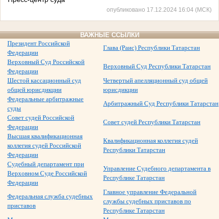
опубликовано 17.12.2024 16:04 (МСК)
ВАЖНЫЕ ССЫЛКИ
Президент Российской
Глава (Раис) Республики Татарстан
Федерации
Верховный Суд Российской
Верховный Суд Республики Татарстан
Федерации
Шестой кассационный суд
Четвертый апелляционный суд общей
общей юрисдикции
юрисдикции
Федеральные арбитражные
Арбитражный Суд Республики Татарстан
суды
Совет судей Российской
Совет судей Республики Татарстан
Федерации
Высшая квалификационная
Квалификационная коллегия судей
коллегия судей Российской
Республики Татарстан
Федерации
Судебный департамент при
Управление Судебного департамента в
Верховном Суде Российской
Республике Татарстан
Федерации
Главное управление Федеральной
Федеральная служба судебных
службы судебных приставов по
приставов
Республике Татарстан