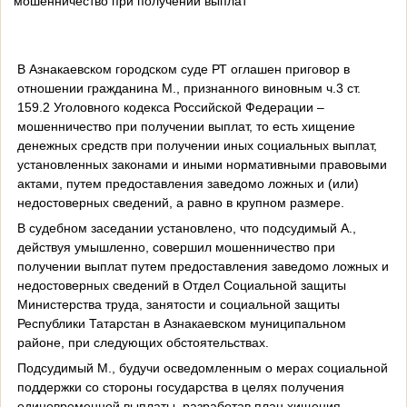
мошенничество при получении выплат
В Азнакаевском городском суде РТ оглашен приговор в
отношении гражданина М., признанного виновным ч.3 ст.
159.2 Уголовного кодекса Российской Федерации –
мошенничество при получении выплат, то есть хищение
денежных средств при получении иных социальных выплат,
установленных законами и иными нормативными правовыми
актами, путем предоставления заведомо ложных и (или)
недостоверных сведений, а равно в крупном размере.
В судебном заседании установлено, что подсудимый А.,
действуя умышленно, совершил мошенничество при
получении выплат путем предоставления заведомо ложных и
недостоверных сведений в Отдел Социальной защиты
Министерства труда, занятости и социальной защиты
Республики Татарстан в Азнакаевском муниципальном
районе, при следующих обстоятельствах.
Подсудимый М., будучи осведомленным о мерах социальной
поддержки со стороны государства в целях получения
единовременной выплаты, разработав план хищения