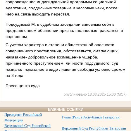
сопровождение индивидуальной программы социальной
адаптации, поддельные товарные и кассовые чеки, после
чего на связь выходить перестал.
Подсудимый М. в судебном заседании виновным себя в
предъявленном обвинении признал полностью, раскаялся в
содеянном.
С учетом характера и степени общественной опасности
совершенного преступления, обстоятельств, смягчающих
наказание- добровольное возмещение ущерба,
причиненного преступлением, личности подсудимого, суд
назначил наказание в виде лишения свободы условно сроком
на 3 года.
Пресс-центр суда
опубликовано 13.03.2025 15:00 (МСК)
ВАЖНЫЕ ССЫЛКИ
Президент Российской
Глава (Раис) Республики Татарстан
Федерации
Верховный Суд Российской
Верховный Суд Республики Татарстан