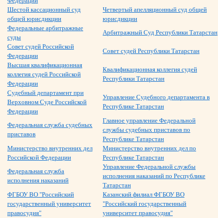
Федерации
Шестой кассационный суд
Четвертый апелляционный суд общей
общей юрисдикции
юрисдикции
Федеральные арбитражные
Арбитражный Суд Республики Татарстан
суды
Совет судей Российской
Совет судей Республики Татарстан
Федерации
Высшая квалификационная
Квалификационная коллегия судей
коллегия судей Российской
Республики Татарстан
Федерации
Судебный департамент при
Управление Судебного департамента в
Верховном Суде Российской
Республике Татарстан
Федерации
Главное управление Федеральной
Федеральная служба судебных
службы судебных приставов по
приставов
Республике Татарстан
Министерство внутренних дел
Министерство внутренних дел по
Российской Федерации
Республике Татарстан
Управление Федеральной службы
Федеральная служба
исполнения наказаний по Республике
исполнения наказаний
Татарстан
ФГБОУ ВО "Российский
Казанский филиал ФГБОУ ВО
государственный университет
"Российский государственный
правосудия"
университет правосудия"