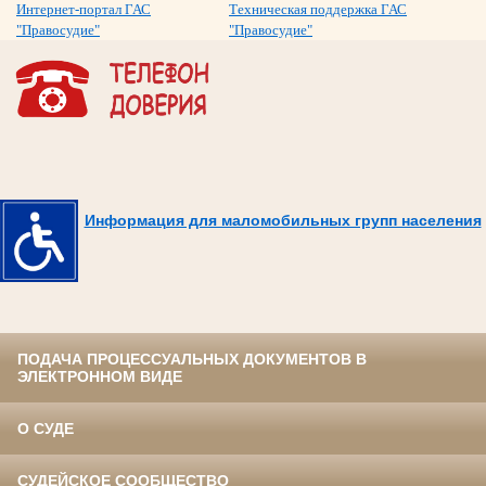
Интернет-портал ГАС
Техническая поддержка ГАС
"Правосудие"
"Правосудие"
Информация для маломобильных групп населения
ПОДАЧА ПРОЦЕССУАЛЬНЫХ ДОКУМЕНТОВ В
ЭЛЕКТРОННОМ ВИДЕ
О СУДЕ
СУДЕЙСКОЕ СООБЩЕСТВО