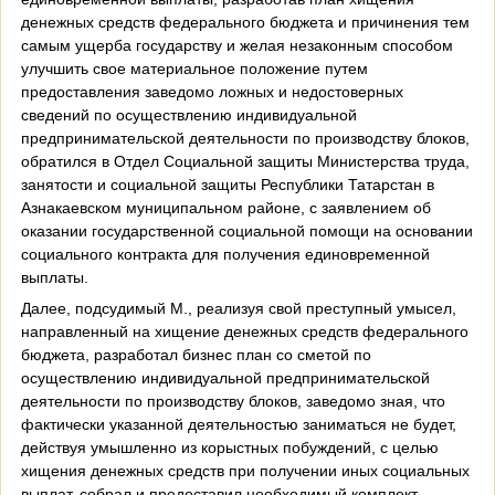
денежных средств федерального бюджета и причинения тем
самым ущерба государству и желая незаконным способом
улучшить свое материальное положение путем
предоставления заведомо ложных и недостоверных
сведений по осуществлению индивидуальной
предпринимательской деятельности по производству блоков,
обратился в Отдел Социальной защиты Министерства труда,
занятости и социальной защиты Республики Татарстан в
Азнакаевском муниципальном районе, с заявлением об
оказании государственной социальной помощи на основании
социального контракта для получения единовременной
выплаты.
Далее, подсудимый М., реализуя свой преступный умысел,
направленный на хищение денежных средств федерального
бюджета, разработал бизнес план со сметой по
осуществлению индивидуальной предпринимательской
деятельности по производству блоков, заведомо зная, что
фактически указанной деятельностью заниматься не будет,
действуя умышленно из корыстных побуждений, с целью
хищения денежных средств при получении иных социальных
выплат, собрал и предоставил необходимый комплект