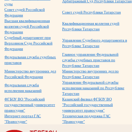
Арбитражный Суд Республики Татарстан
суды
Совет судей Российской
Совет судей Республики Татарстан
Федерации
Высшая квалификационная
Квалификационная коллегия судей
коллегия судей Российской
Республики Татарстан
Федерации
Судебный департамент при
Управление Судебного департамента в
Верховном Суде Российской
Республике Татарстан
Федерации
Главное управление Федеральной
Федеральная служба судебных
службы судебных приставов по
приставов
Республике Татарстан
Министерство внутренних дел
Министерство внутренних дел по
Российской Федерации
Республике Татарстан
Управление Федеральной службы
Федеральная служба
исполнения наказаний по Республике
исполнения наказаний
Татарстан
ФГБОУ ВО "Российский
Казанский филиал ФГБОУ ВО
государственный университет
"Российский государственный
правосудия"
университет правосудия"
Интернет-портал ГАС
Техническая поддержка ГАС
"Правосудие"
"Правосудие"