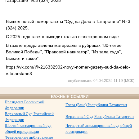
Татарстане" №3 (324) 2025
Вышел новый номер газеты "Суд да Дело в Татарстане" № 3
(324) 2025.
С 2025 года газета выходит только в электронном виде.
В газете представлены материалы в рубриках "80-летие
Великой Победы", "Правовой навигатор", "Из зала суда",
Бывает и такое".
https://vk.com/@-216332902-novyi-nomer-gazety-sud-da-delo-
v-tatarstane3
опубликовано 04.04.2025 11:19 (МСК)
ВАЖНЫЕ ССЫЛКИ
Президент Российской
Глава (Раис) Республики Татарстан
Федерации
Верховный Суд Российской
Верховный Суд Республики Татарстан
Федерации
Шестой кассационный суд
Четвертый апелляционный суд общей
общей юрисдикции
юрисдикции
Федеральные арбитражные