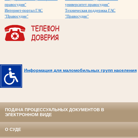
правосудия"
университет правосудия"
Интернет-портал ГАС
Техническая поддержка ГАС
"Правосудие"
"Правосудие"
Информация для маломобильных групп населения
ПОДАЧА ПРОЦЕССУАЛЬНЫХ ДОКУМЕНТОВ В
ЭЛЕКТРОННОМ ВИДЕ
О СУДЕ