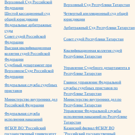
Верховный Суд Российской
Верховный Суд Республики Татарстан
Федерации
Шестой кассационный суд
Четвертый апелляционный суд общей
общей юрисдикции
юрисдикции
Федеральные арбитражные
Арбитражный Суд Республики Татарстан
суды
Совет судей Российской
Совет судей Республики Татарстан
Федерации
Высшая квалификационная
Квалификационная коллегия судей
коллегия судей Российской
Республики Татарстан
Федерации
Судебный департамент при
Управление Судебного департамента в
Верховном Суде Российской
Республике Татарстан
Федерации
Главное управление Федеральной
Федеральная служба судебных
службы судебных приставов по
приставов
Республике Татарстан
Министерство внутренних дел
Министерство внутренних дел по
Российской Федерации
Республике Татарстан
Управление Федеральной службы
Федеральная служба
исполнения наказаний по Республике
исполнения наказаний
Татарстан
ФГБОУ ВО "Российский
Казанский филиал ФГБОУ ВО
государственный университет
"Российский государственный