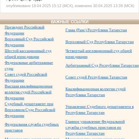
опубликовано 18.04.2025 15:12 (МСК), изменено 30.04.2025 13:39 (МСК)
ВАЖНЫЕ ССЫЛКИ
Президент Российской
Глава (Раис) Республики Татарстан
Федерации
Верховный Суд Российской
Верховный Суд Республики Татарстан
Федерации
Шестой кассационный суд
Четвертый апелляционный суд общей
общей юрисдикции
юрисдикции
Федеральные арбитражные
Арбитражный Суд Республики Татарстан
суды
Совет судей Российской
Совет судей Республики Татарстан
Федерации
Высшая квалификационная
Квалификационная коллегия судей
коллегия судей Российской
Республики Татарстан
Федерации
Судебный департамент при
Управление Судебного департамента в
Верховном Суде Российской
Республике Татарстан
Федерации
Главное управление Федеральной
Федеральная служба судебных
службы судебных приставов по
приставов
Республике Татарстан