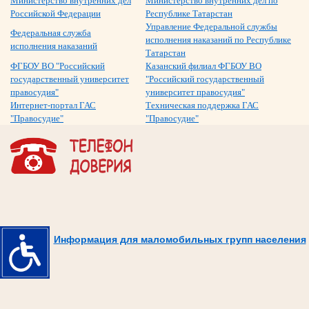
Министерство внутренних дел
Министерство внутренних дел по
Российской Федерации
Республике Татарстан
Управление Федеральной службы
Федеральная служба
исполнения наказаний по Республике
исполнения наказаний
Татарстан
ФГБОУ ВО "Российский
Казанский филиал ФГБОУ ВО
государственный университет
"Российский государственный
правосудия"
университет правосудия"
Интернет-портал ГАС
Техническая поддержка ГАС
"Правосудие"
"Правосудие"
Информация для маломобильных групп населения