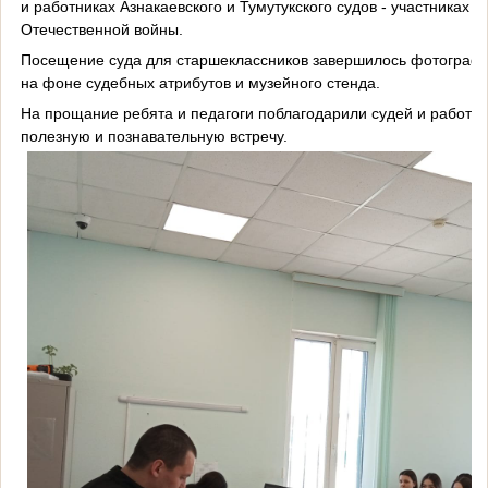
и работниках Азнакаевского и Тумутукского судов - участниках В
Отечественной войны.
Посещение суда для старшеклассников завершилось фотограф
на фоне судебных атрибутов и музейного стенда.
На прощание ребята и педагоги поблагодарили судей и работни
полезную и познавательную встречу.