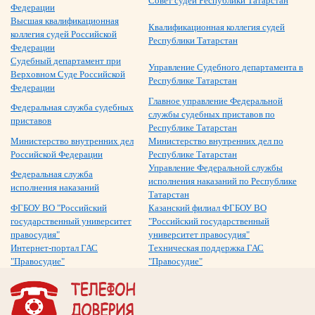
Совет судей Республики Татарстан
Федерации
Высшая квалификационная
Квалификационная коллегия судей
коллегия судей Российской
Республики Татарстан
Федерации
Судебный департамент при
Управление Судебного департамента в
Верховном Суде Российской
Республике Татарстан
Федерации
Главное управление Федеральной
Федеральная служба судебных
службы судебных приставов по
приставов
Республике Татарстан
Министерство внутренних дел
Министерство внутренних дел по
Российской Федерации
Республике Татарстан
Управление Федеральной службы
Федеральная служба
исполнения наказаний по Республике
исполнения наказаний
Татарстан
ФГБОУ ВО "Российский
Казанский филиал ФГБОУ ВО
государственный университет
"Российский государственный
правосудия"
университет правосудия"
Интернет-портал ГАС
Техническая поддержка ГАС
"Правосудие"
"Правосудие"