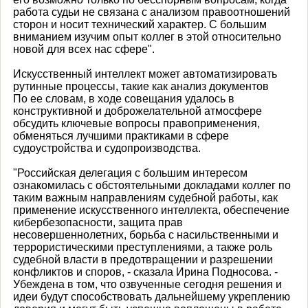
работа судьи не связана с анализом правоотношений
сторон и носит технический характер. С большим
вниманием изучим опыт коллег в этой относительно
новой для всех нас сфере".
Искусственный интеллект может автоматизировать
рутинные процессы, такие как анализ документов
По ее словам, в ходе совещания удалось в
конструктивной и доброжелательной атмосфере
обсудить ключевые вопросы правоприменения,
обменяться лучшими практиками в сфере
судоустройства и судопроизводства.
"Российская делегация с большим интересом
ознакомилась с обстоятельными докладами коллег по
таким важным направлениям судебной работы, как
применение искусственного интеллекта, обеспечение
кибербезопасности, защита прав
несовершеннолетних, борьба с насильственными и
террористическими преступлениями, а также роль
судебной власти в предотвращении и разрешении
конфликтов и споров, - сказала Ирина Подносова. -
Убеждена в том, что озвученные сегодня решения и
идеи будут способствовать дальнейшему укреплению