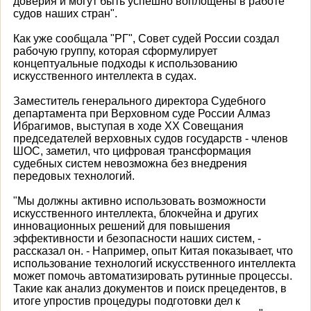
доверия и могут быть успешно воплощены в работе
судов наших стран".
Как уже сообщала "РГ", Совет судей России создал
рабочую группу, которая сформулирует
концептуальные подходы к использованию
искусственного интеллекта в судах.
Заместитель генерального директора Судебного
департамента при Верховном суде России Алмаз
Ибрагимов, выступая в ходе XX Совещания
председателей верховных судов государств - членов
ШОС, заметил, что цифровая трансформация
судебных систем невозможна без внедрения
передовых технологий.
"Мы должны активно использовать возможности
искусственного интеллекта, блокчейна и других
инновационных решений для повышения
эффективности и безопасности наших систем, -
рассказал он. - Например, опыт Китая показывает, что
использование технологий искусственного интеллекта
может помочь автоматизировать рутинные процессы.
Такие как анализ документов и поиск прецедентов, в
итоге упростив процедуры подготовки дел к