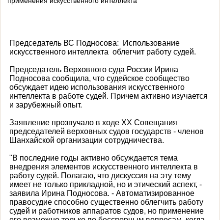
применения искусственного интеллекта
Председатель ВС Подносова:
Использование
искусственного интеллекта
облегчит работу судей.
Председатель Верховного суда России Ирина
Подносова сообщила, что судейское сообщество
обсуждает идею использования искусственного
интеллекта в работе судей. Причем активно изучается
и зарубежный опыт.
Заявление прозвучало в ходе XX Совещания
председателей верховных судов государств - членов
Шанхайской организации сотрудничества.
"В последние годы активно обсуждается тема
внедрения элементов искусственного интеллекта в
работу судей. Полагаю, что дискуссия на эту тему
имеет не только прикладной, но и этический аспект, -
заявила Ирина Подносова. - Автоматизированное
правосудие способно существенно облегчить работу
судей и работников аппаратов судов, но применение
его возможно только по бесспорным вопросам, когда