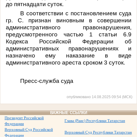
до пятнадцати суток.
В соответствии с постановлением суда
гр.
С
.
признан
виновным в совершении
административного правонарушения,
предусмотренного частью 1 статьи 6.9
Кодекса Российской Федерации об
административных правонарушениях и
назнач
ено
ему
наказание в виде
административного ареста сроком 3 суток.
Пресс-служба суда
опубликовано 14.08.2025 09:54 (МСК)
ВАЖНЫЕ ССЫЛКИ
Президент Российской
Глава (Раис) Республики Татарстан
Федерации
Верховный Суд Российской
Верховный Суд Республики Татарстан
Федерации