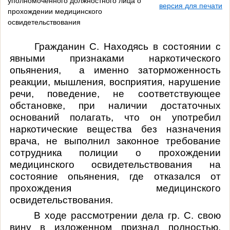
уполномоченного должностного лица о
версия для печати
прохождении медицинского
освидетельствования
Гражданин
С. Находясь
в состоянии
с
явными признаками наркотического
опьянения, а именно заторможенность
реакции, мышления, восприятия, нарушение
речи, поведение, не соответствующее
обстановке, при наличии достаточных
оснований полагать, что он употребил
наркотические вещества без назначения
врача, не выполнил законное требование
сотрудника полиции о прохождении
медицинского освидетельствования на
состояние опьянения, где отказался от
прохождения медицинского
освидетельствования.
В ходе рассмотрении дела
гр.
С
.
свою
вину в изложенном признал полностью,