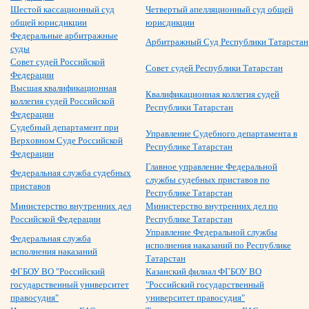
Шестой кассационный суд
Четвертый апелляционный суд общей
общей юрисдикции
юрисдикции
Федеральные арбитражные
Арбитражный Суд Республики Татарстан
суды
Совет судей Российской
Совет судей Республики Татарстан
Федерации
Высшая квалификационная
Квалификационная коллегия судей
коллегия судей Российской
Республики Татарстан
Федерации
Судебный департамент при
Управление Судебного департамента в
Верховном Суде Российской
Республике Татарстан
Федерации
Главное управление Федеральной
Федеральная служба судебных
службы судебных приставов по
приставов
Республике Татарстан
Министерство внутренних дел
Министерство внутренних дел по
Российской Федерации
Республике Татарстан
Управление Федеральной службы
Федеральная служба
исполнения наказаний по Республике
исполнения наказаний
Татарстан
ФГБОУ ВО "Российский
Казанский филиал ФГБОУ ВО
государственный университет
"Российский государственный
правосудия"
университет правосудия"