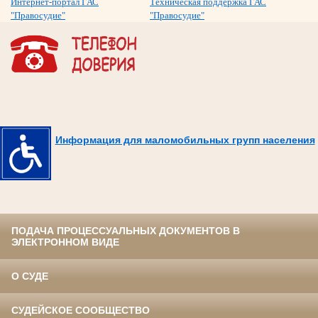
Интернет-портал ГАС
Техническая поддержка ГАС
"Правосудие"
"Правосудие"
Информация для маломобильных групп населения
ПОДАЧА ПРОЦЕССУАЛЬНЫХ ДОКУМЕНТОВ В
ЭЛЕКТРОННОМ ВИДЕ
О СУДЕ
СУДЕЙСКОЕ СООБЩЕСТВО