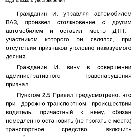
водительского удостоверения
Гражданин
И
.
управляя автомобилем
ВАЗ, произвел столкновение с
другим
автомобилем
и
оставил место ДТП,
участником которого он являлся, при
отсутствии признаков уголовно наказуемого
деяния.
Гражданин
И
.
вину в совершении
административного правонарушения
признал.
Пунктом 2.5 Правил предусмотрено, что
при дорожно-транспортном происшествии
водитель, причастный к нему, обязан
немедленно остановить (не трогать с места)
транспортное средство, включить