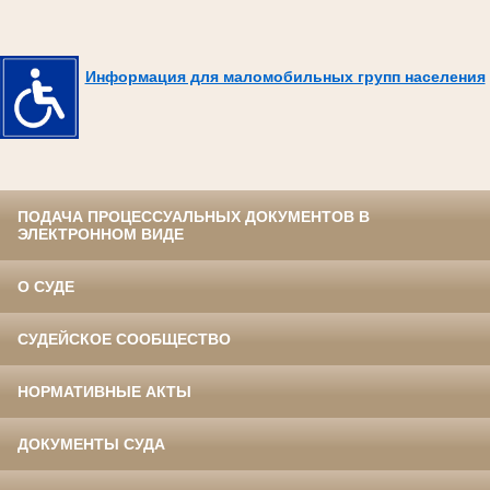
Информация для маломобильных групп населения
ПОДАЧА ПРОЦЕССУАЛЬНЫХ ДОКУМЕНТОВ В
ЭЛЕКТРОННОМ ВИДЕ
О СУДЕ
СУДЕЙСКОЕ СООБЩЕСТВО
НОРМАТИВНЫЕ АКТЫ
ДОКУМЕНТЫ СУДА