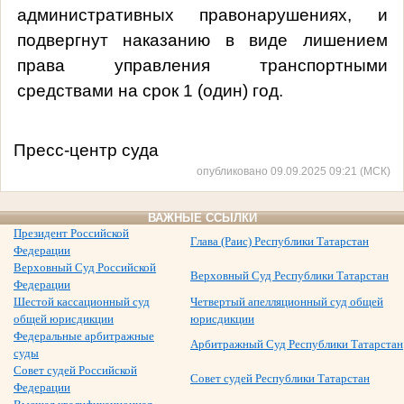
административных правонарушениях, и
подвергнут наказанию в виде лишением
права управления транспортными
средствами на срок 1 (один) год.
Пресс-центр суда
опубликовано 09.09.2025 09:21 (МСК)
ВАЖНЫЕ ССЫЛКИ
Президент Российской
Глава (Раис) Республики Татарстан
Федерации
Верховный Суд Российской
Верховный Суд Республики Татарстан
Федерации
Шестой кассационный суд
Четвертый апелляционный суд общей
общей юрисдикции
юрисдикции
Федеральные арбитражные
Арбитражный Суд Республики Татарстан
суды
Совет судей Российской
Совет судей Республики Татарстан
Федерации