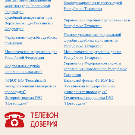
Высшая квалификационная
Квалификационная коллегия судей
коллегия судей Российской
Республики Татарстан
Федерации
Судебный департамент при
Управление Судебного департамента в
Верховном Суде Российской
Республике Татарстан
Федерации
Главное управление Федеральной
Федеральная служба судебных
службы судебных приставов по
приставов
Республике Татарстан
Министерство внутренних дел
Министерство внутренних дел по
Российской Федерации
Республике Татарстан
Управление Федеральной службы
Федеральная служба
исполнения наказаний по Республике
исполнения наказаний
Татарстан
ФГБОУ ВО "Российский
Казанский филиал ФГБОУ ВО
государственный университет
"Российский государственный
правосудия"
университет правосудия"
Интернет-портал ГАС
Техническая поддержка ГАС
"Правосудие"
"Правосудие"