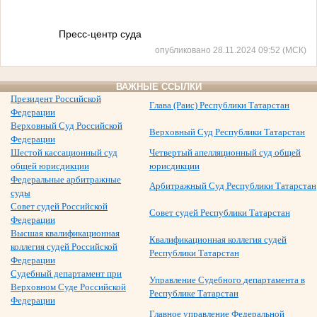
Пресс-центр суда
опубликовано 28.11.2024 09:52 (МСК)
ВАЖНЫЕ ССЫЛКИ
Президент Российской
Глава (Раис) Республики Татарстан
Федерации
Верховный Суд Российской
Верховный Суд Республики Татарстан
Федерации
Шестой кассационный суд
Четвертый апелляционный суд общей
общей юрисдикции
юрисдикции
Федеральные арбитражные
Арбитражный Суд Республики Татарстан
суды
Совет судей Российской
Совет судей Республики Татарстан
Федерации
Высшая квалификационная
Квалификационная коллегия судей
коллегия судей Российской
Республики Татарстан
Федерации
Судебный департамент при
Управление Судебного департамента в
Верховном Суде Российской
Республике Татарстан
Федерации
Главное управление Федеральной