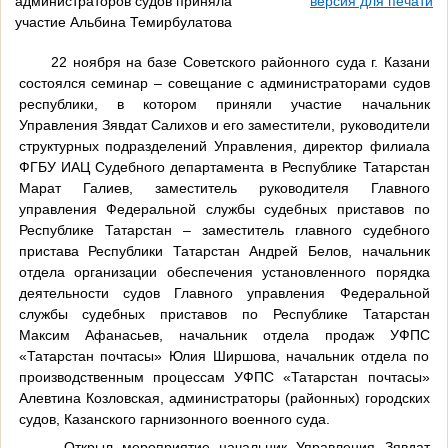
администраторов судов приняла
версия для печати
участие Альбина Темирбулатова
22 ноября на базе Советского районного суда г. Казани
состоялся семинар – совещание с администраторами судов
республики, в котором приняли участие начальник
Управления Зявдат Салихов и его заместители, руководители
структурных подразделений Управления, директор филиала
ФГБУ ИАЦ Судебного департамента в Республике Татарстан
Марат Галиев, заместитель руководителя Главного
управления Федеральной службы судебных приставов по
Республике Татарстан – заместитель главного судебного
пристава Республики Татарстан Андрей Белов, начальник
отдела организации обеспечения установленного порядка
деятельности судов Главного управления Федеральной
службы судебных приставов по Республике Татарстан
Максим Афанасьев, начальник отдела продаж УФПС
«Татарстан почтасы» Юлия Ширшова, начальник отдела по
производственным процессам УФПС «Татарстан почтасы»
Алевтина Козловская, администраторы (районных) городских
судов, Казанского гарнизонного военного суда.
Открыл мероприятие начальник Управления Зявдат