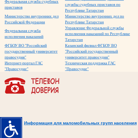
Федеральная служба судебных
службы судебных приставов по
приставов
Республике Татарстан
Министерство внутренних дел
Министерство внутренних дел по
Российской Федерации
Республике Татарстан
Управление Федеральной службы
Федеральная служба
исполнения наказаний по Республике
исполнения наказаний
Татарстан
ФГБОУ ВО "Российский
Казанский филиал ФГБОУ ВО
государственный университет
"Российский государственный
правосудия"
университет правосудия"
Интернет-портал ГАС
Техническая поддержка ГАС
"Правосудие"
"Правосудие"
Информация для маломобильных групп населения