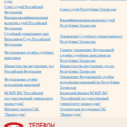
суды
Совет судей Российской
Совет судей Республики Татарстан
Федерации
Высшая квалификационная
Квалификационная коллегия судей
коллегия судей Российской
Республики Татарстан
Федерации
Судебный департамент при
Управление Судебного департамента в
Верховном Суде Российской
Республике Татарстан
Федерации
Главное управление Федеральной
Федеральная служба судебных
службы судебных приставов по
приставов
Республике Татарстан
Министерство внутренних дел
Министерство внутренних дел по
Российской Федерации
Республике Татарстан
Управление Федеральной службы
Федеральная служба
исполнения наказаний по Республике
исполнения наказаний
Татарстан
ФГБОУ ВО "Российский
Казанский филиал ФГБОУ ВО
государственный университет
"Российский государственный
правосудия"
университет правосудия"
Интернет-портал ГАС
Техническая поддержка ГАС
"Правосудие"
"Правосудие"