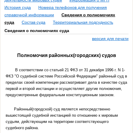
деятельности мировых судей
Информация о МГН
История суда
Номера телефонов для получения
справочной информации
Сведения о полномочиях
суда
Состав суда
Территориальная подсудность
Сведения о полномочиях суда
версия для печати
Полномочия районных(городских) судов
В соответствии со статьей 21 ФКЗ от 31 декабря 1996 г. N 1-
ФКЗ "О судебной системе Российской Федерации" районный суд в
пределах своей компетенции рассматривает дела в качестве суда
первой и второй инстанции и осуществляет другие полномочия,
предусмотренные федеральным конституционным законом.
Районный(городской) суд является непосредственно
вышестоящей судебной инстанцией по отношению к мировым
судьям, действующим на территории соответствующего
судебного района.