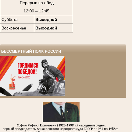
Перерыв на обед
12:00 – 12:45
Суббота
Выходной
Воскресенье
Выходной
БЕССМЕРТНЫЙ ПОЛК РОССИИ
Софин Рафаил Ефимович (1925-1999гг.) народный судья,
первый председатель Азнакаевского народного суда ТАССР с 1954 по 1986гг.,
участник Великой Отечественной войны, кавалер боевых Орденов,