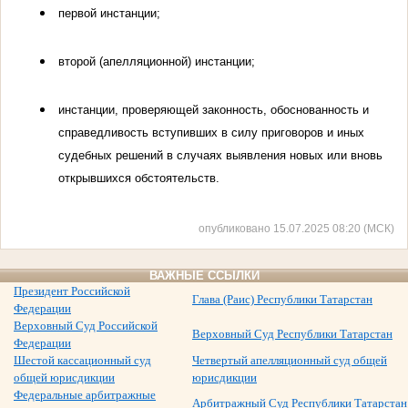
первой инстанции;
второй (апелляционной) инстанции;
инстанции, проверяющей законность, обоснованность и
справедли­вость вступивших в силу приговоров и иных
судебных решений в слу­чаях выявления новых или вновь
открывшихся обстоятельств.
опубликовано 15.07.2025 08:20 (МСК)
ВАЖНЫЕ ССЫЛКИ
Президент Российской
Глава (Раис) Республики Татарстан
Федерации
Верховный Суд Российской
Верховный Суд Республики Татарстан
Федерации
Шестой кассационный суд
Четвертый апелляционный суд общей
общей юрисдикции
юрисдикции
Федеральные арбитражные
Арбитражный Суд Республики Татарстан